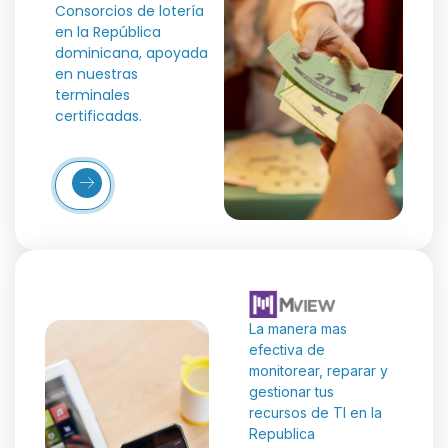
Consorcios de lotería
en la República
dominicana, apoyada
en nuestras
terminales
certificadas.
Más
etalles
La manera mas
efectiva de
monitorear, reparar y
gestionar tus
recursos de TI en la
Republica