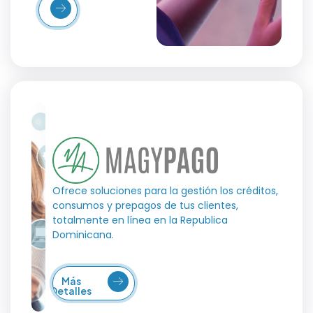
Más
etalles
Ofrece soluciones para la gestión los créditos,
consumos y prepagos de tus clientes,
totalmente en línea en la Republica
Dominicana.
Más
Detalles