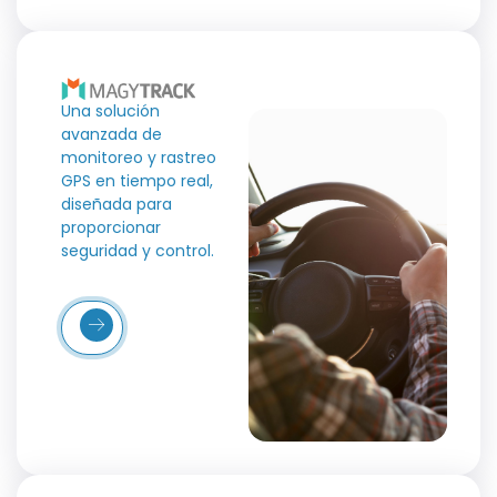
Una solución
avanzada de
monitoreo y rastreo
GPS en tiempo real,
diseñada para
proporcionar
seguridad y control.
Más
etalles