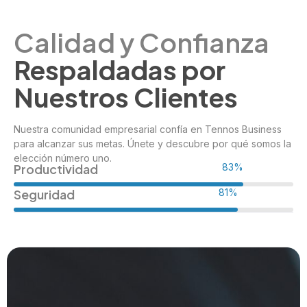
Calidad y Confianza
Respaldadas por
Nuestros Clientes
Nuestra comunidad empresarial confía en Tennos Business
para alcanzar sus metas. Únete y descubre por qué somos la
elección número uno.
Productividad
98%
Seguridad
96%