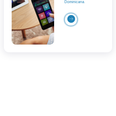
Dominicana.
Más
Detalles