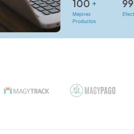
100
99
+
Mejores
Efect
Productos