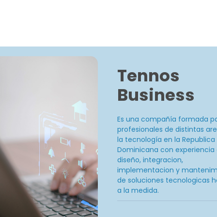
Tennos
Business
Es una compañía formada p
profesionales de distintas ar
la tecnología en la Republica
Dominicana con experiencia 
diseño, integracion,
implementacion y mantenim
de soluciones tecnologicas 
a la medida.