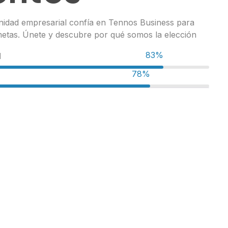
idad empresarial confía en Tennos Business para
metas. Únete y descubre por qué somos la elección
98%
d
96%