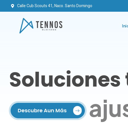
Calle Cub Scouts 41, Naco. Santo Domingo
Ini
Soluciones
aju
Descubre Aun Más