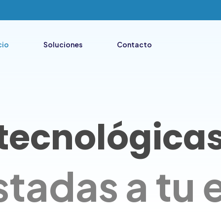
cio
Soluciones
Contacto
 tecnológica
stadas a tu