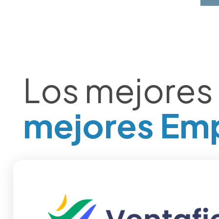
Los mejores
mejores Em