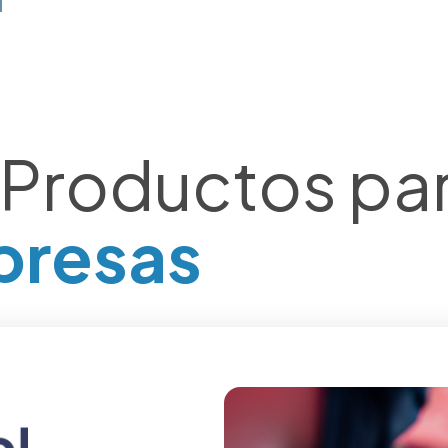
 Productos pa
presas