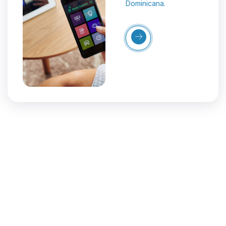
Dominicana.
Más
Detalles