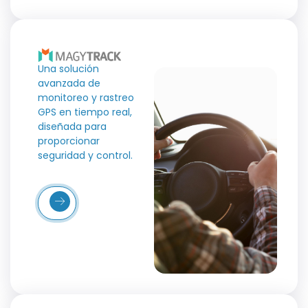
Una solución
avanzada de
monitoreo y rastreo
GPS en tiempo real,
diseñada para
proporcionar
seguridad y control.
Más
etalles