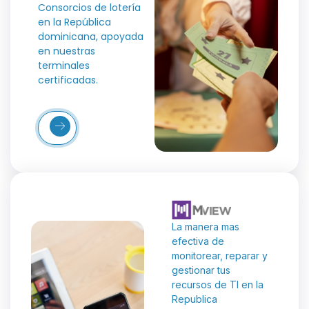
Consorcios de lotería
en la República
dominicana, apoyada
en nuestras
terminales
certificadas.
Más
etalles
La manera mas
efectiva de
monitorear, reparar y
gestionar tus
recursos de TI en la
Republica