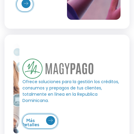
Más
etalles
Ofrece soluciones para la gestión los créditos,
consumos y prepagos de tus clientes,
totalmente en línea en la Republica
Dominicana.
Más
Detalles