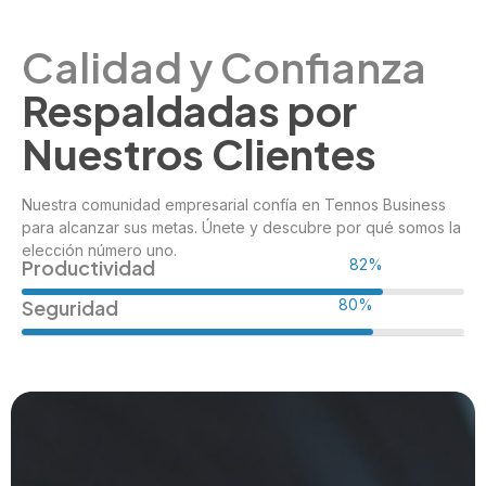
Calidad y Confianza
Respaldadas por
Nuestros Clientes
Nuestra comunidad empresarial confía en Tennos Business
para alcanzar sus metas. Únete y descubre por qué somos la
elección número uno.
Productividad
98%
Seguridad
96%