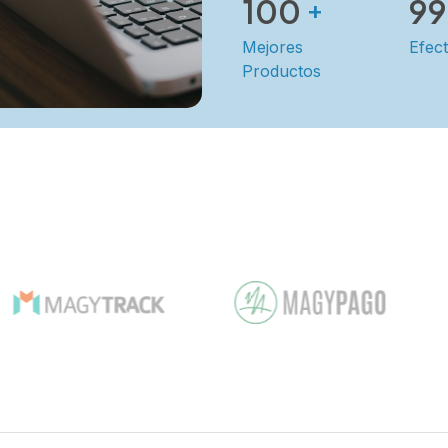
100
99
+
Mejores
Efect
Productos