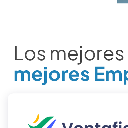
Los mejores
mejores Em