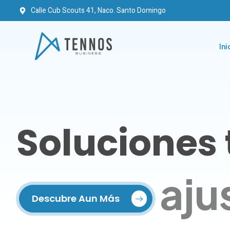
Calle Cub Scouts 41, Naco. Santo Domingo
Ini
Soluciones
aju
Descubre Aun Más