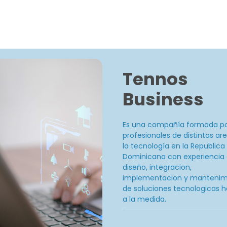
Tennos
Business
Es una compañía formada p
profesionales de distintas ar
la tecnología en la Republica
Dominicana con experiencia 
diseño, integracion,
implementacion y mantenim
de soluciones tecnologicas 
a la medida.