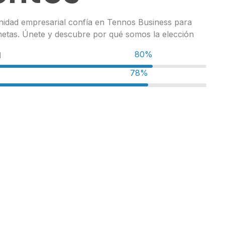
idad empresarial confía en Tennos Business para
metas. Únete y descubre por qué somos la elección
98%
d
96%