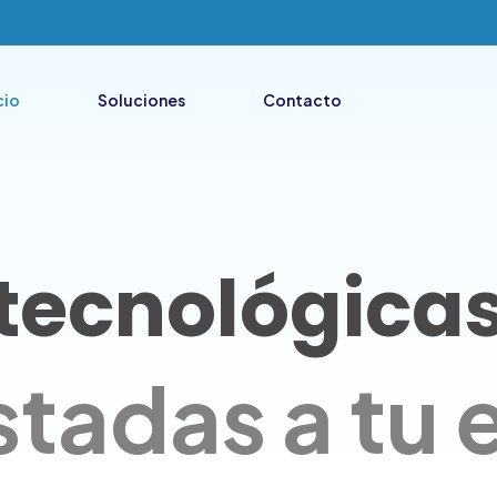
cio
Soluciones
Contacto
 tecnológica
stadas a tu