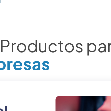
 Productos pa
presas