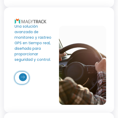
Una solución
avanzada de
monitoreo y rastreo
GPS en tiempo real,
diseñada para
proporcionar
seguridad y control.
Más
etalles