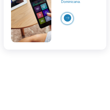
Dominicana.
Más
Detalles