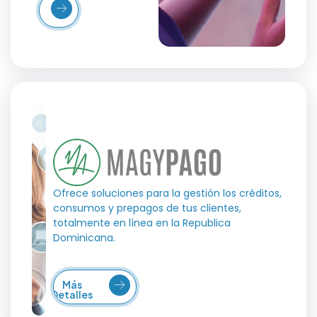
Más
etalles
Ofrece soluciones para la gestión los créditos,
consumos y prepagos de tus clientes,
totalmente en línea en la Republica
Dominicana.
Más
Detalles