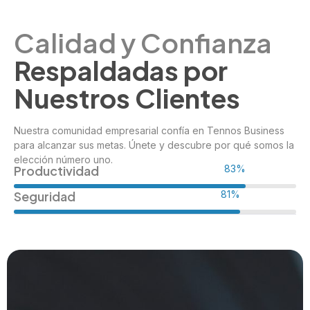
Calidad y Confianza
Respaldadas por
Nuestros Clientes
Nuestra comunidad empresarial confía en Tennos Business
para alcanzar sus metas. Únete y descubre por qué somos la
elección número uno.
Productividad
98%
Seguridad
96%