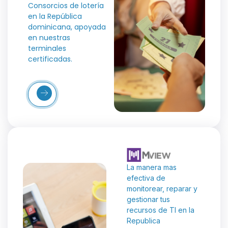
Consorcios de lotería
en la República
dominicana, apoyada
en nuestras
terminales
certificadas.
Más
etalles
La manera mas
efectiva de
monitorear, reparar y
gestionar tus
recursos de TI en la
Republica