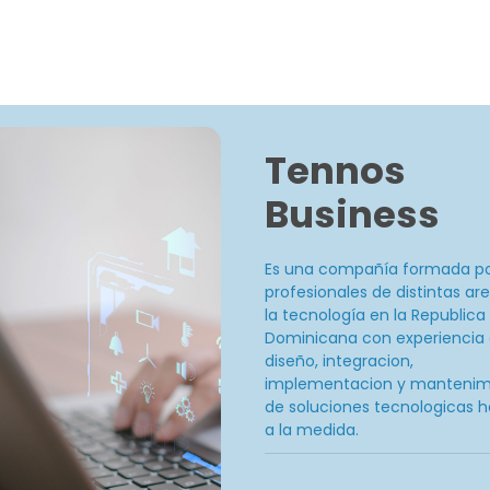
Tennos
Business
Es una compañía formada p
profesionales de distintas ar
la tecnología en la Republica
Dominicana con experiencia 
diseño, integracion,
implementacion y mantenim
de soluciones tecnologicas 
a la medida.