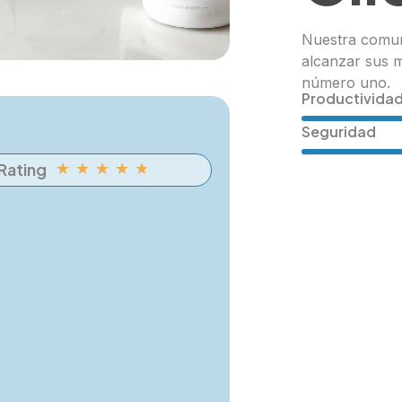
Nuestra comun
alcanzar sus 
número uno.
Productivida
Seguridad
Rating
★
★
★
★
★