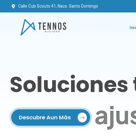
Calle Cub Scouts 41, Naco. Santo Domingo
Ini
Soluciones
aju
Descubre Aun Más