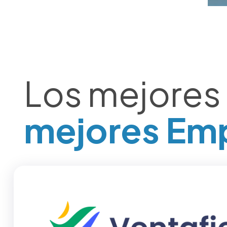
Los mejores
mejores Em