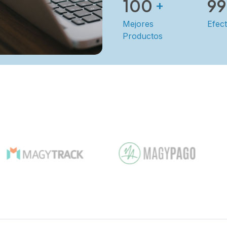
100
99
+
Mejores
Efect
Productos