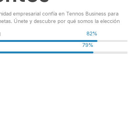
idad empresarial confía en Tennos Business para
metas. Únete y descubre por qué somos la elección
98%
d
96%