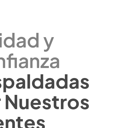
idad y
fianza
spaldadas
 Nuestros
entes