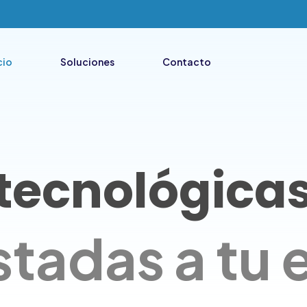
cio
Soluciones
Contacto
 tecnológica
stadas a tu