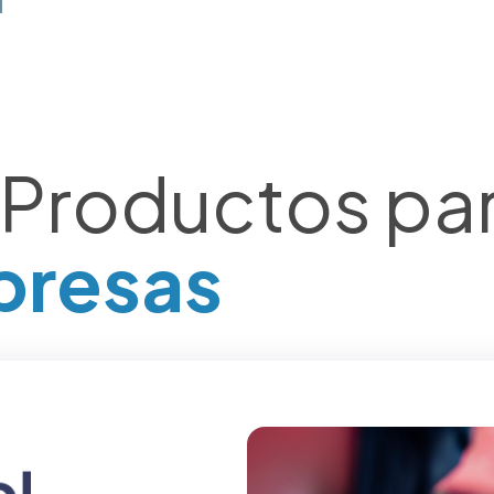
 Productos pa
presas