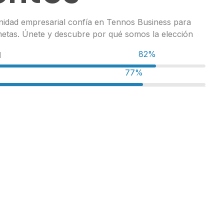
idad empresarial confía en Tennos Business para
metas. Únete y descubre por qué somos la elección
98%
d
96%