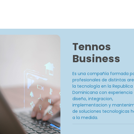
Tennos
Business
Es una compañía formada p
profesionales de distintas ar
la tecnología en la Republica
Dominicana con experiencia 
diseño, integracion,
implementacion y mantenim
de soluciones tecnologicas 
a la medida.