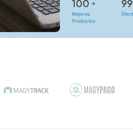
100
99
+
Mejores
Efect
Productos