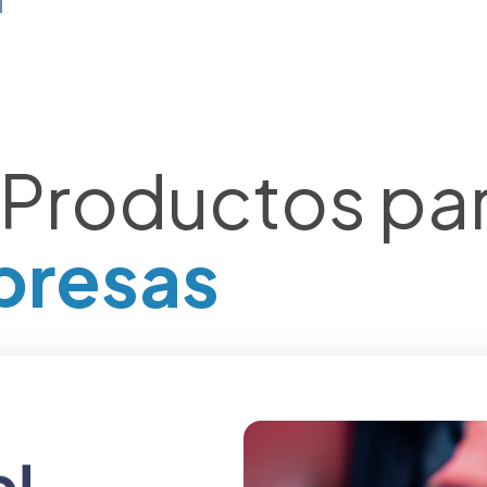
 Productos pa
presas