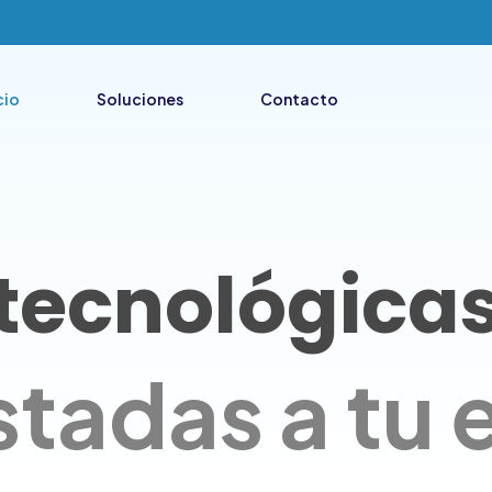
cio
Soluciones
Contacto
 tecnológica
stadas a tu